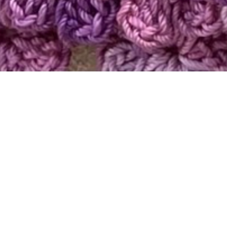
11
04
2025
BLOG