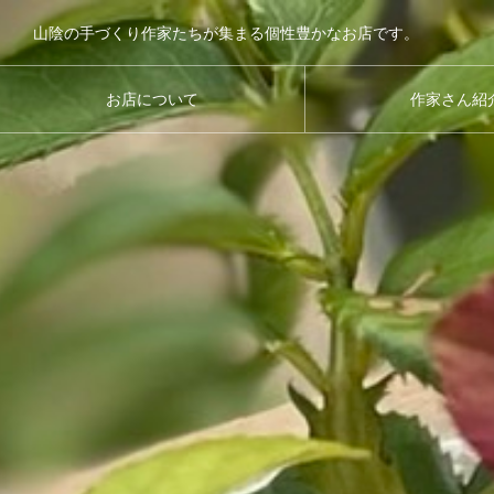
山陰の手づくり作家たちが集まる個性豊かなお店です。
お店について
作家さん紹