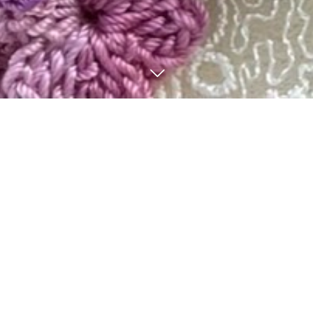
8
31
2025