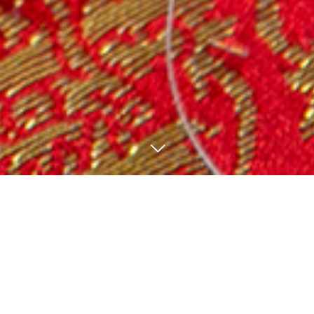
石見神楽御朱印帳バンド