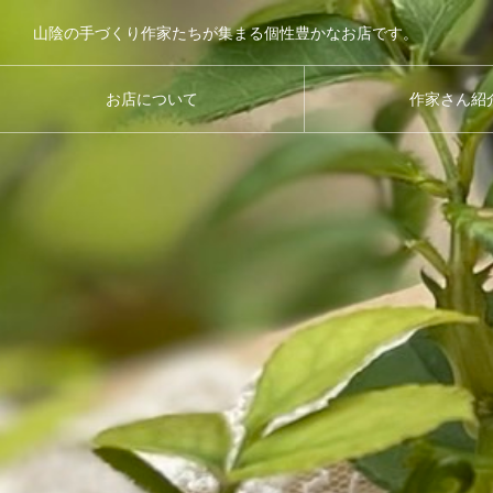
山陰の手づくり作家たちが集まる個性豊かなお店です。
お店について
作家さん紹