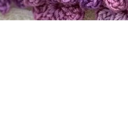
10
27
2024
BLOG