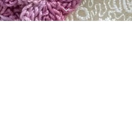
10
27
2024