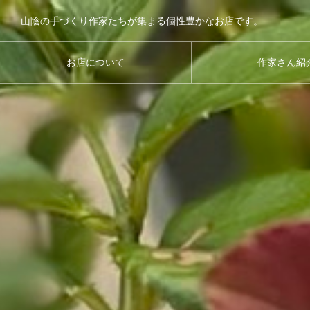
山陰の手づくり作家たちが集まる個性豊かなお店です。
お店について
作家さん紹