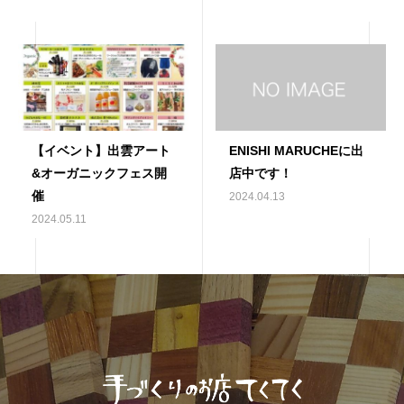
【イベント】出雲アート
ENISHI MARUCHEに出
&オーガニックフェス開
店中です！
催
2024.04.13
2024.05.11