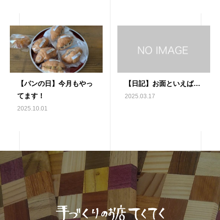
【パンの日】今月もやっ
【日記】お面といえば…
てます！
2025.03.17
2025.10.01