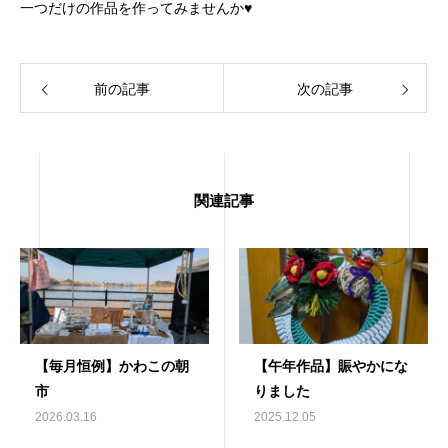
一つだけの作品を作ってみませんか♥
前の記事
次の記事
関連記事
【毎月恒例】かわこの朝
【午年作品】賑やかにな
市
りました
2026.03.16
2025.12.05