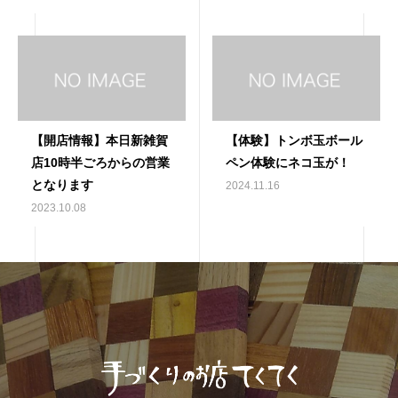
【開店情報】本日新雑賀
【体験】トンボ玉ボール
店10時半ごろからの営業
ペン体験にネコ玉が！
となります
2024.11.16
2023.10.08