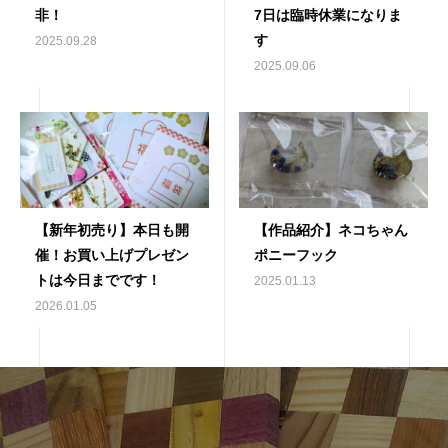
非！
7日は臨時休業になりま
す
2025.09.28
2025.09.06
【新年初売り】本日も開
【作品紹介】ネコちゃん
催！お買い上げプレゼン
ポニーフック
トは今日までです！
2025.01.13
2026.01.05