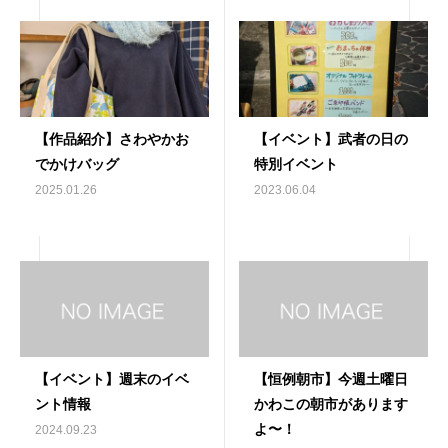
【作品紹介】さわやかお
【イベント】武者の日の
でかけバッグ
特別イベント
2025.01.26
2023.06.04
【イベント】週末のイベ
【恒例朝市】今週土曜日
ント情報
かわこの朝市があります
よ〜！
2024.09.23