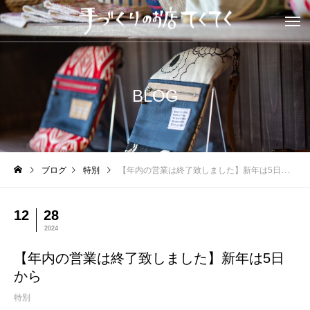
BLOG
ブログ
特別
【年内の営業は終了致しました】新年は5日から
12
28
2024
【年内の営業は終了致しました】新年は5日
から
特別