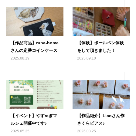
【作品商品】runa-home
【体験】ボールペン体験
さんの定番コインケース
をして頂きました！
2025.08.19
2025.09.10
【イベント】やすraぎマ
【作品紹介】Licoさん作
ルシェ開催中です♪
さくらピアス♪
2025.05.25
2026.03.25