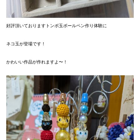
好評頂いておりますトンボ玉ボールペン作り体験に
ネコ玉が登場です！
かわいい作品が作れますよ〜！