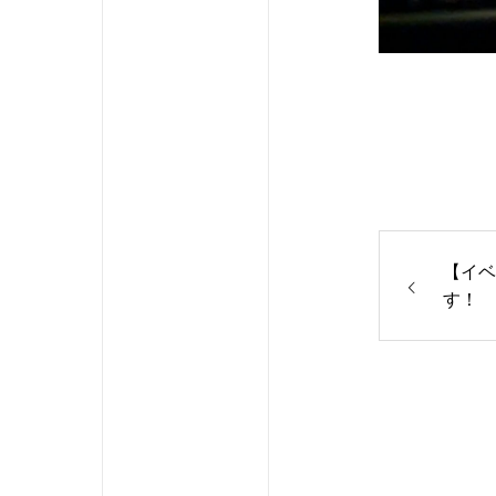
【イベ
す！