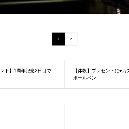
1
2
ント】1周年記念2日目で
【体験】プレゼントに♥カ
ボールペン