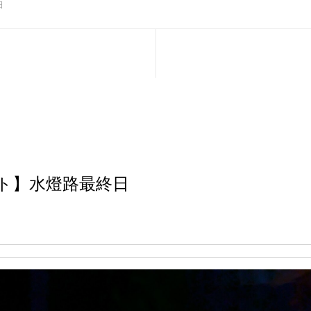
日
ト】水燈路最終日