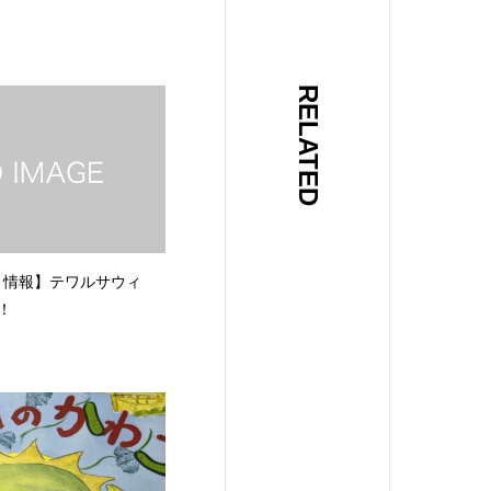
RELATED
ト情報】テワルサウィ
！