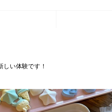
！
新しい体験です！