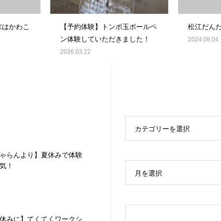
末はかわこ
【予約体験】トンボ玉ボールペ
松江だんだ
ン体験していただきました！
2024.08.04
2026.03.22
カテゴリーを選択
ゃらんより】夏休みで体験
気！
月を選択
休みに】てくてくワークシ