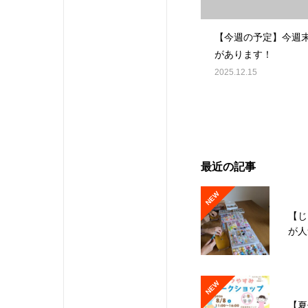
【今週の予定】今週
があります！
2025.12.15
最近の記事
NEW
【じ
が人
NEW
【夏