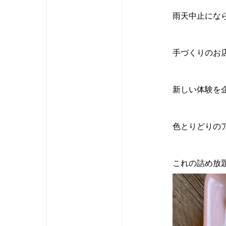
雨天中止にな
手づくりのお
新しい体験を
色とりどりの
これの詰め放