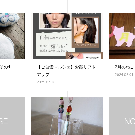
その4
【ご自愛マルシェ】お顔リフト
2月のねこ
アップ
2024.02.01
2025.07.16