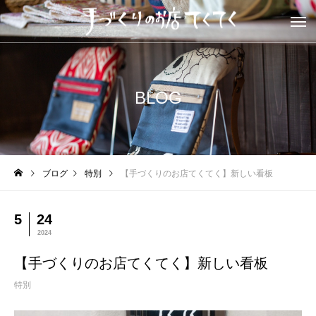
BLOG
ブログ
特別
【手づくりのお店てくてく】新しい看板
5
24
2024
【手づくりのお店てくてく】新しい看板
特別