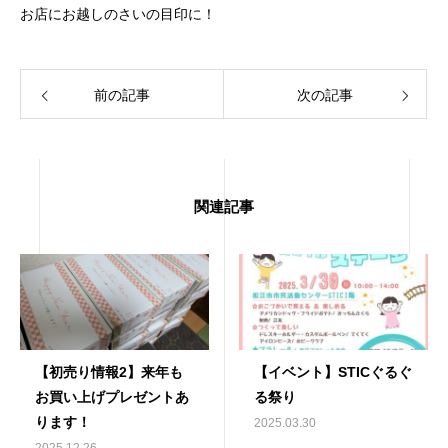
お店にお越しのさいの目印に！
前の記事
次の記事
関連記事
【初売り情報2】来年も
【イベント】STICぐるぐ
お買い上げプレゼントあ
る祭り
ります！
2025.03.30
2025.12.26