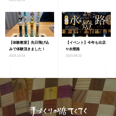
【体験教室】先日飛び込
【イベント】今年も出店
みで体験頂きました！
✨️水燈路
2025.10.03
2025.09.22